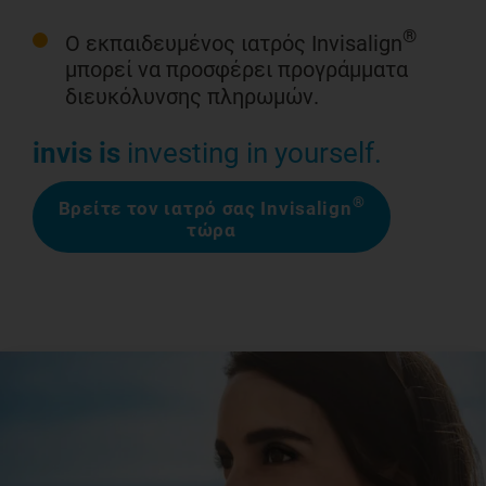
®
Ο εκπαιδευμένος ιατρός Invisalign
μπορεί να προσφέρει προγράμματα
διευκόλυνσης πληρωμών.
invis is
investing in yourself.
®
Βρείτε τον ιατρό σας Invisalign
τώρα