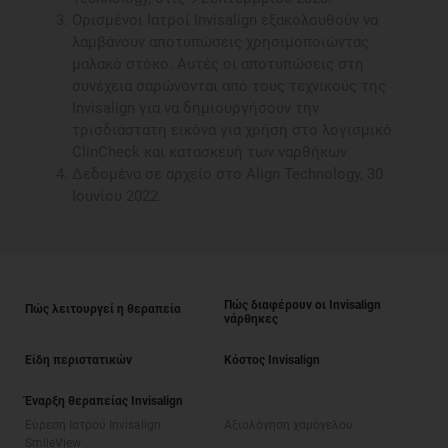
Ορισμένοι Ιατροί Invisalign εξακολουθούν να
λαμβάνουν αποτυπώσεις χρησιμοποιώντας
μαλακό στόκο. Αυτές οι αποτυπώσεις στη
συνέχεια σαρώνονται από τους τεχνικούς της
Invisalign για να δημιουργήσουν την
τρισδιάστατη εικόνα για χρήση στο λογισμικό
ClinCheck και κατασκευή των ναρθήκων.
Δεδομένα σε αρχείο στο Align Technology, 30
Ιουνίου 2022.
Πώς διαφέρουν οι Invisalign
Πώς λειτουργεί η θεραπεία
νάρθηκες
Είδη περιστατικών
Κόστος Invisalign
Έναρξη θεραπείας Invisalign
Εύρεση Ιατρού Invisalign
Αξιολόγηση χαμόγελου
SmileView