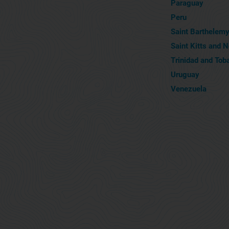
Paraguay
Peru
Saint Barthelem
Saint Kitts and 
Trinidad and Tob
Uruguay
Venezuela