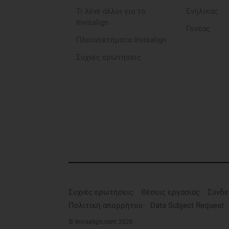
Τι λένε άλλοι για το
Ενήλικας
Invisalign
Γονέας
Πλεονεκτήματα Invisalign
Συχνές ερωτήσεις
Συχνές ερωτήσεις
Θέσεις εργασίας
Σύνδε
Πολιτική απορρήτου
Data Subject Request
© Invisalign.com 2026