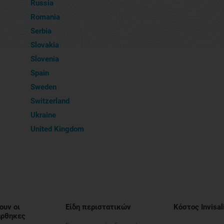
Russia
Romania
Serbia
Slovakia
Slovenia
Spain
Sweden
Switzerland
Ukraine
United Kingdom
ουν οι
Είδη περιστατικών
Κόστος Invisal
νάρθηκες