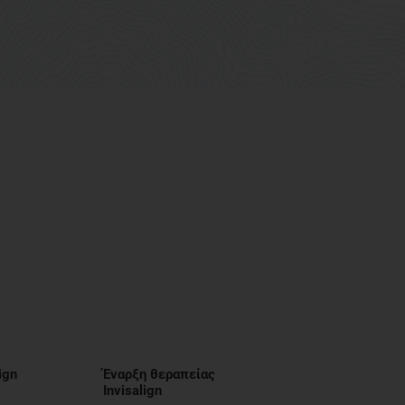
ign
Έναρξη θεραπείας
Invisalign