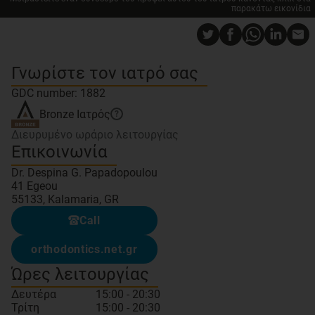
παρακάτω εικονίδια
Γνωρίστε τον ιατρό σας
GDC number: 1882
Bronze
Ιατρός
?
Διευρυμένο ωράριο λειτουργίας
Επικοινωνία
Dr. Despina G. Papadopoulou
41 Egeou
55133, Kalamaria, GR
Call
orthodontics.net.gr
Ώρες λειτουργίας
Δευτέρα
15:00 - 20:30
Τρίτη
15:00 - 20:30