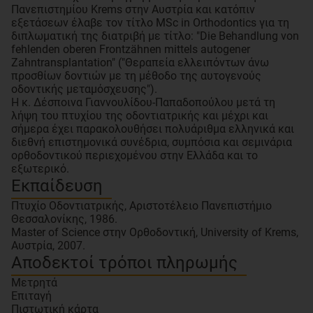
Πανεπιστημίου Krems στην Αυστρία και κατόπιν
εξετάσεων έλαβε τον τίτλο MSc in Orthodontics για τη
διπλωματική της διατριβή με τίτλο: "Die Behandlung von
fehlenden oberen Frontzähnen mittels autogener
Zahntransplantation" ("Θεραπεία ελλειπόντων άνω
προσθίων δοντιών με τη μέθοδο της αυτογενούς
οδοντικής μεταμόσχευσης").
Η κ. Δέσποινα Γιαννουλίδου-Παπαδοπούλου μετά τη
λήψη του πτυχίου της οδοντιατρικής και μέχρι και
σήμερα έχει παρακολουθήσει πολυάριθμα ελληνικά και
διεθνή επιστημονικά συνέδρια, συμπόσια και σεμινάρια
ορθοδοντικού περιεχομένου στην Ελλάδα και το
Εκπαίδευση
Πτυχίο Οδοντιατρικής, Αριστοτέλειο Πανεπιστήμιο
Θεσσαλονίκης, 1986.
Master of Science στην Ορθοδοντική, University of Krems,
Αυστρία, 2007.
Αποδεκτοί τρόποι πληρωμής
Μετρητά
Επιταγή
Πιστωτική κάρτα