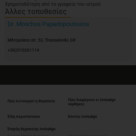
Χρηματοδότηση από το γραφείο του ιατρού
Άλλες τοποθεσίες
Dr. Moschos Papadopouloulos
Mitropoleos str. 53
,
Thessaloniki
,
GR
+302310261114
Πώς διαφέρουν οι Invisalign
Πώς λειτουργεί η θεραπεία
νάρθηκες
Είδη περιστατικών
Κόστος Invisalign
Έναρξη θεραπείας Invisalign