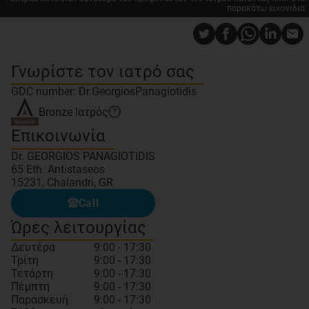
παρακάτω εικονίδια
Γνωρίστε τον ιατρό σας
GDC number: Dr.GeorgiosPanagiotidis
Bronze
Ιατρός
?
Επικοινωνία
Dr. GEORGIOS PANAGIOTIDIS
65 Eth. Antistaseos
15231, Chalandri, GR
Call
Ώρες λειτουργίας
Δευτέρα
9:00 - 17:30
Τρίτη
9:00 - 17:30
Τετάρτη
9:00 - 17:30
Πέμπτη
9:00 - 17:30
Παρασκευή
9:00 - 17:30