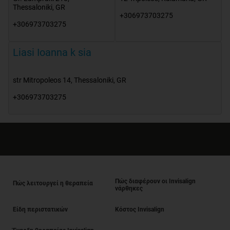
Thessaloniki
,
GR
+306973703275
+306973703275
Liasi Ioanna k sia
str Mitropoleos 14
,
Thessaloniki
,
GR
+306973703275
Πώς διαφέρουν οι Invisalign
Πώς λειτουργεί η θεραπεία
νάρθηκες
Είδη περιστατικών
Κόστος Invisalign