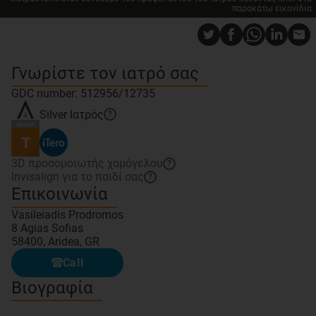
παρακάτω εικονίδια
Γνωρίστε τον ιατρό σας
GDC number: 512956/12735
Silver
Ιατρός
?
3D προσομοιωτής χαμόγελου
?
Invisalign για το παιδί σας
?
Επικοινωνία
Vasileiadis Prodromos
8 Agias Sofias
58400, Aridea, GR
Call
Βιογραφία