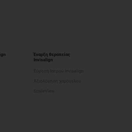
ign
Έναρξη θεραπείας
Invisalign
Εύρεση Ιατρού Invisalign
Αξιολόγηση χαμόγελου
SmileView