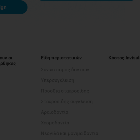
ign
ουν οι
Είδη περιστατικών
Κόστος Invisal
νάρθηκες
Συνωστισμός δοντιών
Υπερσύγκλειση
Προσθια σταυροειδής​
Σταυροειδής σύγκλειση
Αραιοδοντία​
Χασμοδοντία
Νεογιλά και μόνιμα δόντια