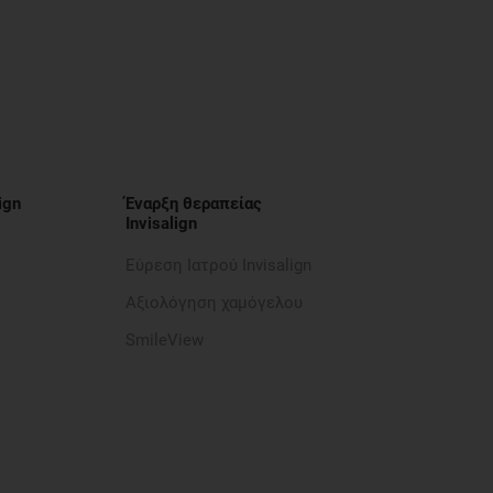
ign
Έναρξη θεραπείας
Invisalign
Εύρεση Ιατρού Invisalign
Αξιολόγηση χαμόγελου
SmileView