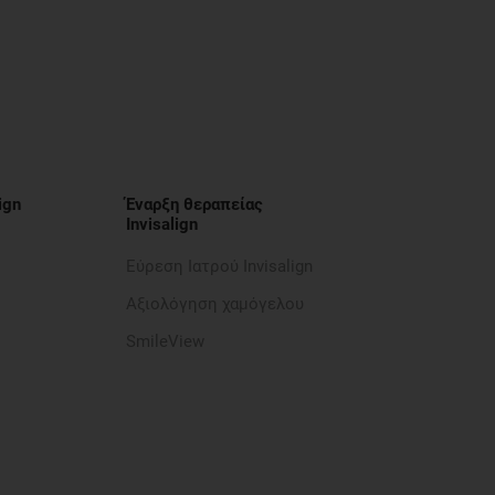
ign
Έναρξη θεραπείας
Invisalign
Εύρεση Ιατρού Invisalign
Αξιολόγηση χαμόγελου
SmileView