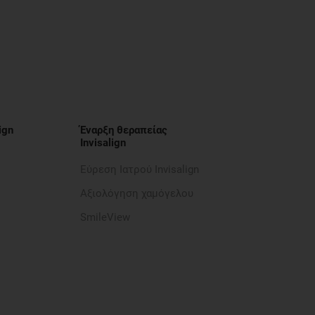
ign
Έναρξη θεραπείας
Invisalign
Εύρεση Ιατρού Invisalign
Αξιολόγηση χαμόγελου
SmileView