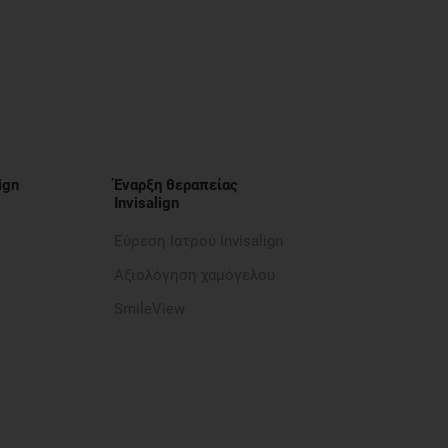
ign
Έναρξη θεραπείας
Invisalign
Εύρεση Ιατρού Invisalign
Αξιολόγηση χαμόγελου
SmileView