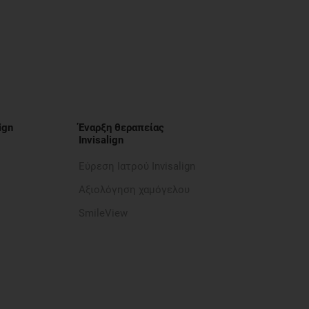
ign
Έναρξη θεραπείας
Invisalign
Εύρεση Ιατρού Invisalign
Αξιολόγηση χαμόγελου
SmileView