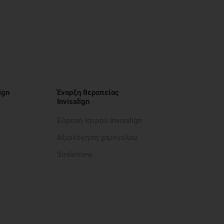
ign
Έναρξη θεραπείας
Invisalign
Εύρεση Ιατρού Invisalign
Αξιολόγηση χαμόγελου
SmileView