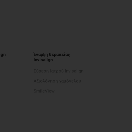
ign
Έναρξη θεραπείας
Invisalign
Εύρεση Ιατρού Invisalign
Αξιολόγηση χαμόγελου
SmileView