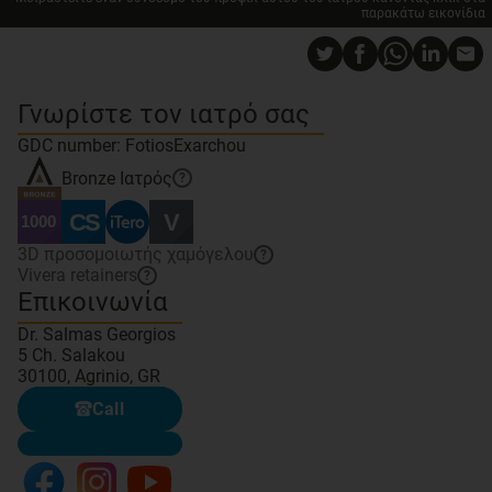
παρακάτω εικονίδια
Γνωρίστε τον ιατρό σας
GDC number: FotiosExarchou
Bronze
Ιατρός
?
3D προσομοιωτής χαμόγελου
?
Vivera retainers
?
Επικοινωνία
Dr. Salmas Georgios
5 Ch. Salakou
30100, Agrinio, GR
Call